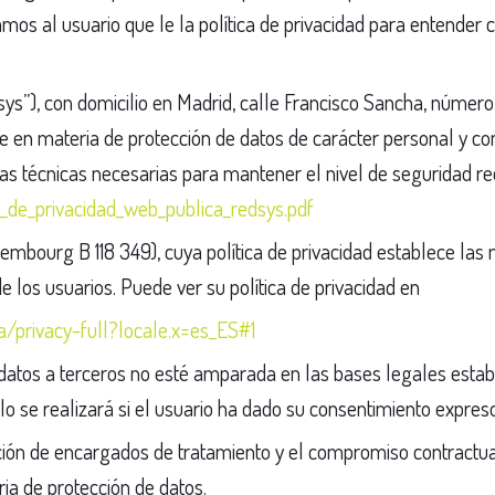
s al usuario que le la política de privacidad para entender 
sys”), con domicilio en Madrid, calle Francisco Sancha, númer
e en materia de protección de datos de carácter personal y c
s técnicas necesarias para mantener el nivel de seguridad req
_de_privacidad_web_publica_redsys.pdf
 Luxembourg B 118 349), cuya política de privacidad establece l
e los usuarios. Puede ver su política de privacidad en
privacy-full?locale.x=es_ES#1
datos a terceros no esté amparada en las bases legales estable
lo se realizará si el usuario ha dado su consentimiento expreso
cción de encargados de tratamiento y el compromiso contractua
ia de protección de datos.