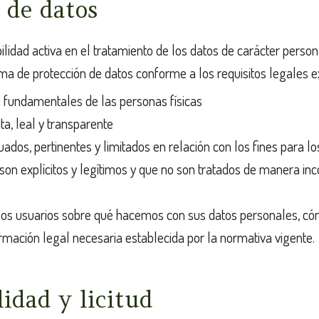
n de datos
bilidad activa en el tratamiento de los datos de carácter perso
ma de protección de datos conforme a los requisitos legales ex
os fundamentales de las personas físicas
ta, leal y transparente
ados, pertinentes y limitados en relación con los fines para l
 son explícitos y legítimos y que no son tratados de manera in
los usuarios sobre qué hacemos con sus datos personales, cómo
rmación legal necesaria establecida por la normativa vigente.
lidad y licitud