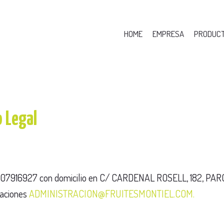
HOME
EMPRESA
PRODUC
o Legal
07916927 con domicilio en C/ CARDENAL ROSELL, 182, PA
caciones
ADMINISTRACION@FRUITESMONTIEL.COM.