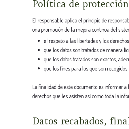
Política de protecció
El responsable aplica el principio de responsa
una promoción de la mejora continua del siste
el respeto a las libertades y los derech
que los datos son tratados de manera líci
que los datos tratados son exactos, adecu
que los fines para los que son recogidos
La finalidad de este documento es informar a 
derechos que les asisten así como toda la info
Datos recabados, fina