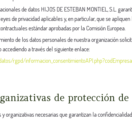
ernacionales de datos HIJOS DE ESTEBAN MONTIEL, S.L. garanti
eyes de privacidad aplicables y, en particular, que se apliquen
 contractuales estándar aprobadas por la Comisión Europea.
iento de los datos personales de nuestra organización solicit
 accediendo a través del siguiente enlace:
edatos/rgpd/informacion_consentimientoAPI.php?codEmpre
ganizativas de protección de
 y organizativas necesarias que garantizan la confidencialidad