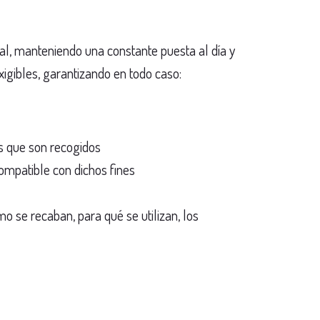
nal, manteniendo una constante puesta al día y
igibles, garantizando en todo caso:
os que son recogidos
compatible con dichos fines
 se recaban, para qué se utilizan, los