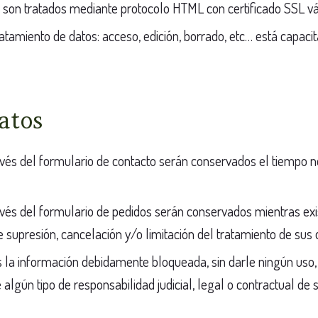
son tratados mediante protocolo HTML con certificado SSL vá
ratamiento de datos: acceso, edición, borrado, etc… está capa
atos
avés del formulario de contacto serán conservados el tiempo ne
avés del formulario de pedidos serán conservados mientras exi
 supresión, cancelación y/o limitación del tratamiento de sus 
la información debidamente bloqueada, sin darle ningún uso, 
lgún tipo de responsabilidad judicial, legal o contractual de 