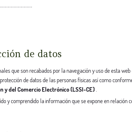
:……………………………….
cción de datos
onales que son recabados por la navegación y uso de esta web 
la protección de datos de las personas físicas así como co
ón y del Comercio Electrónico (LSSI-CE)
.
eído y comprendido la información que se expone en relación c