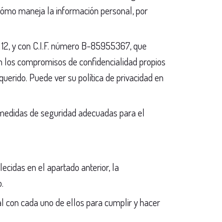
cómo maneja la información personal, por
o 12, y con C.I.F. número B-85955367, que
on los compromisos de confidencialidad propios
uerido. Puede ver su política de privacidad en
as medidas de seguridad adecuadas para el
cidas en el apartado anterior, la
.
l con cada uno de ellos para cumplir y hacer