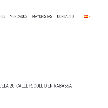
TOS
MERCADOS
MAYORISTAS
CONTACTO
RCELA 20, CALLE R, COLL D´EN RABASSA