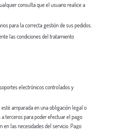
alquier consulta que el usuario realice a
arios para la correcta gestión de sus pedidos.
ente las condiciones del tratamiento
soportes electrónicos controlados y
 esté amparada en una obligación legal o
s a terceros para poder efectuar el pago
n en las necesidades del servicio. Pago