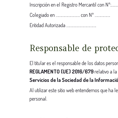
Inscripción en el Registro Mercantil con Nº
Colegiado en ……………………. con Nº …………….
Entidad Autorizada ………………………….
Responsable de prote
El titular es el responsable de los datos pers
REGLAMENTO (UE) 2016/679
relativo a 
Servicios de la Sociedad de la Informaci
Al utilizar este sitio web entendemos que ha l
personal.