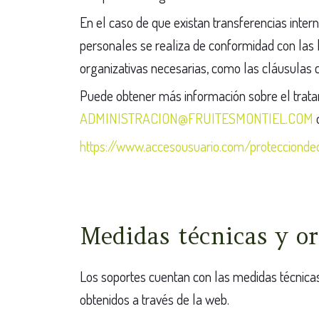
En el caso de que existan transferencias int
personales se realiza de conformidad con las l
organizativas necesarias, como las cláusulas
Puede obtener más información sobre el tratam
ADMINISTRACION@FRUITESMONTIEL.COM
o
https://www.accesousuario.com/protecciond
Medidas técnicas y or
Los soportes cuentan con las medidas técnicas
obtenidos a través de la web.