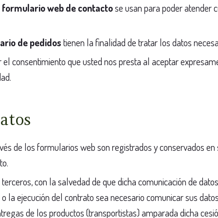
l
formulario web de contacto
se usan para poder atender cu
ario de pedidos
tienen la finalidad de tratar los datos neces
or el consentimiento que usted nos presta al aceptar expresam
dad.
datos
avés de los formularios web son registrados y conservados en 
to.
terceros, con la salvedad de que dicha comunicación de datos
o o la ejecución del contrato sea necesario comunicar sus dato
ntregas de los productos (transportistas) amparada dicha cesió