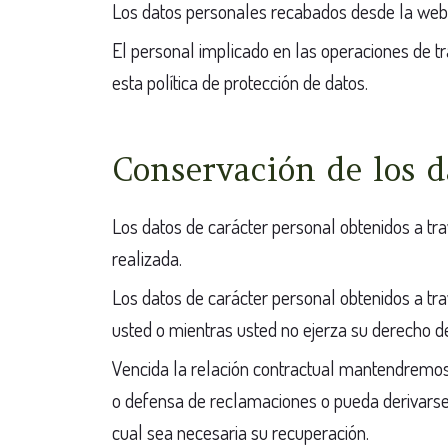
Los datos personales recabados desde la web 
El personal implicado en las operaciones de t
esta política de protección de datos.
Conservación de los d
Los datos de carácter personal obtenidos a tr
realizada.
Los datos de carácter personal obtenidos a tr
usted o mientras usted no ejerza su derecho de
Vencida la relación contractual mantendremos 
o defensa de reclamaciones o pueda derivarse a
cual sea necesaria su recuperación.