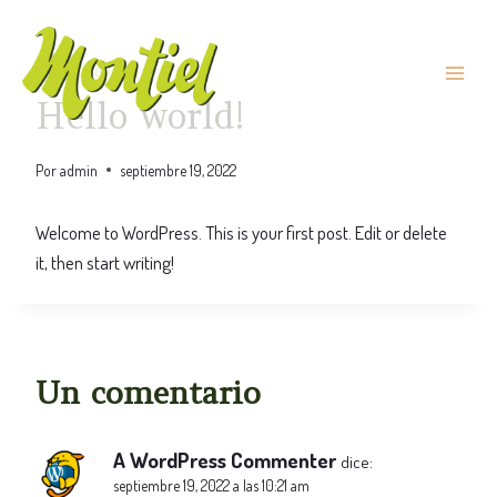
Saltar
al
contenido
UNCATEGORIZED
Hello world!
Por
admin
septiembre 19, 2022
Welcome to WordPress. This is your first post. Edit or delete
it, then start writing!
Un comentario
A WordPress Commenter
dice:
septiembre 19, 2022 a las 10:21 am